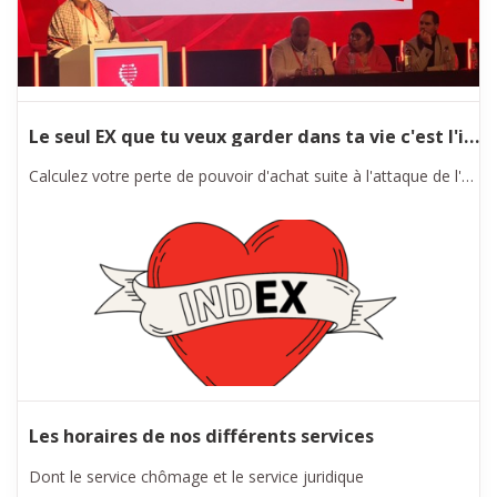
Le seul EX que tu veux garder dans ta vie c'est l'index
Calculez votre perte de pouvoir d'achat suite à l'attaque de l'Arizona contre l'indexation automatique avec notre calculateur.
Les horaires de nos différents services
Dont le service chômage et le service juridique