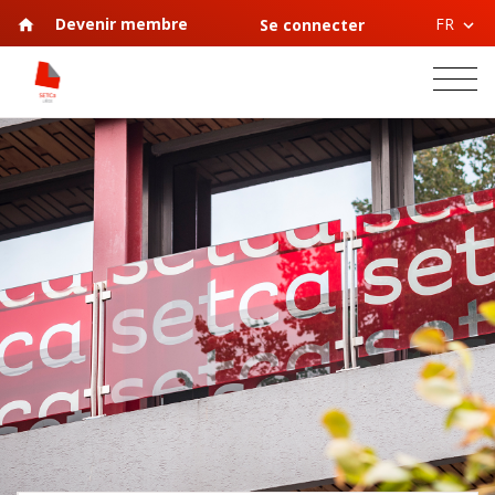
FR
Devenir membre
Se connecter