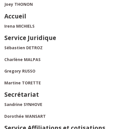
Joey THONON
Accueil
Irena MICHIELS
Service Juridique
Sébastien DETROZ
Charlène MALPAS
Gregory RUSSO
Martine TORETTE
Secrétariat
Sandrine SYNHOVE
Dorothée WANSART
Service Affiliations et cotisations