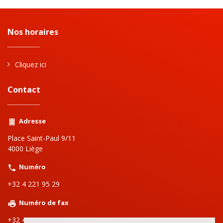
Nos horaires
Cliquez ici
Contact
Adresse
Place Saint-Paul 9/11
4000 Liège
Numéro
+32 4 221 95 29
Numéro de fax
+32 4 223 65 91