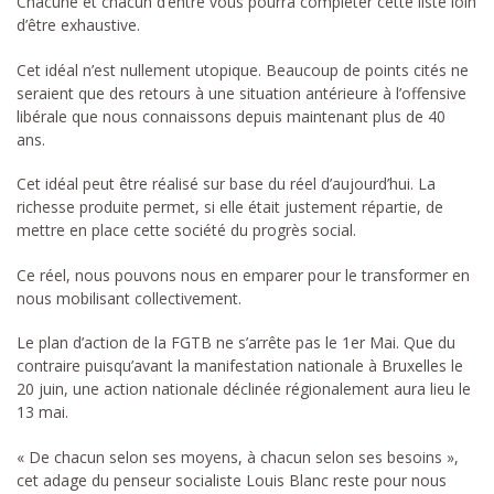
Chacune et chacun d’entre vous pourra compléter cette liste loin
d’être exhaustive.
Cet idéal n’est nullement utopique. Beaucoup de points cités ne
seraient que des retours à une situation antérieure à l’offensive
libérale que nous connaissons depuis maintenant plus de 40
ans.
Cet idéal peut être réalisé sur base du réel d’aujourd’hui. La
richesse produite permet, si elle était justement répartie, de
mettre en place cette société du progrès social.
Ce réel, nous pouvons nous en emparer pour le transformer en
nous mobilisant collectivement.
Le plan d’action de la FGTB ne s’arrête pas le 1er Mai. Que du
contraire puisqu’avant la manifestation nationale à Bruxelles le
20 juin, une action nationale déclinée régionalement aura lieu le
13 mai.
« De chacun selon ses moyens, à chacun selon ses besoins »,
cet adage du penseur socialiste Louis Blanc reste pour nous